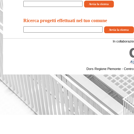
Ricerca progetti effettuati nel tuo comune
In collaborazi
Dors Regione Piemonte - Centro 