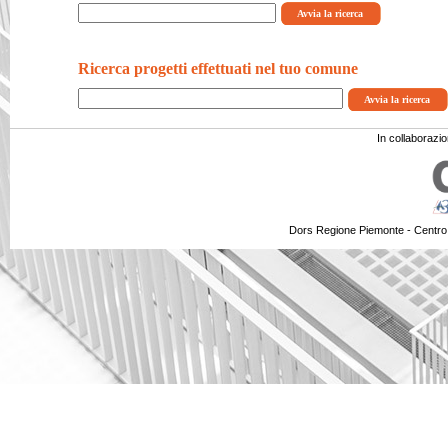
Ricerca progetti effettuati nel tuo comune
In collaborazi
Dors Regione Piemonte - Centro 