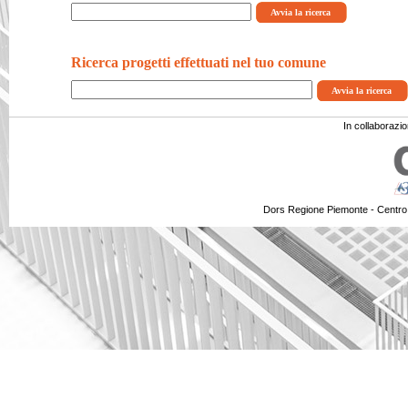
Ricerca progetti effettuati nel tuo comune
In collaborazi
Dors Regione Piemonte - Centro 