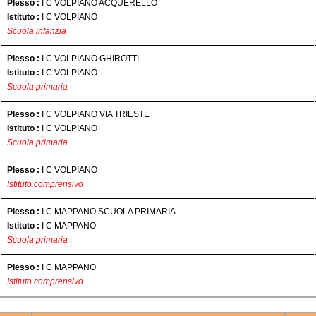
Plesso :
I C VOLPIANO ACQUERELLO
Istituto :
I C VOLPIANO
Scuola infanzia
Plesso :
I C VOLPIANO GHIROTTI
Istituto :
I C VOLPIANO
Scuola primaria
Plesso :
I C VOLPIANO VIA TRIESTE
Istituto :
I C VOLPIANO
Scuola primaria
Plesso :
I C VOLPIANO
Istituto comprensivo
Plesso :
I C MAPPANO SCUOLA PRIMARIA
Istituto :
I C MAPPANO
Scuola primaria
Plesso :
I C MAPPANO
Istituto comprensivo