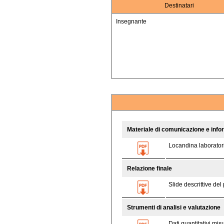
Destinatari
Insegnante
Materiale di comunicazione e inf
Locandina laboratori
Relazione finale
Slide descrittive de
Strumenti di analisi e valutazione
Dati quantitativi mis