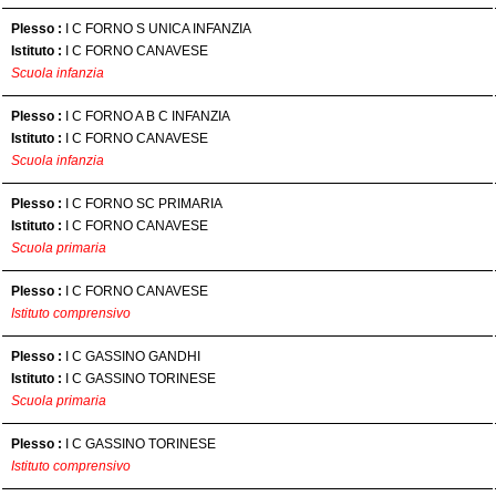
Plesso :
I C FORNO S UNICA INFANZIA
Istituto :
I C FORNO CANAVESE
Scuola infanzia
Plesso :
I C FORNO A B C INFANZIA
Istituto :
I C FORNO CANAVESE
Scuola infanzia
Plesso :
I C FORNO SC PRIMARIA
Istituto :
I C FORNO CANAVESE
Scuola primaria
Plesso :
I C FORNO CANAVESE
Istituto comprensivo
Plesso :
I C GASSINO GANDHI
Istituto :
I C GASSINO TORINESE
Scuola primaria
Plesso :
I C GASSINO TORINESE
Istituto comprensivo