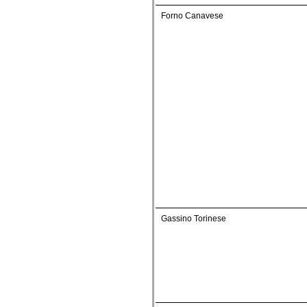
Forno Canavese
Gassino Torinese