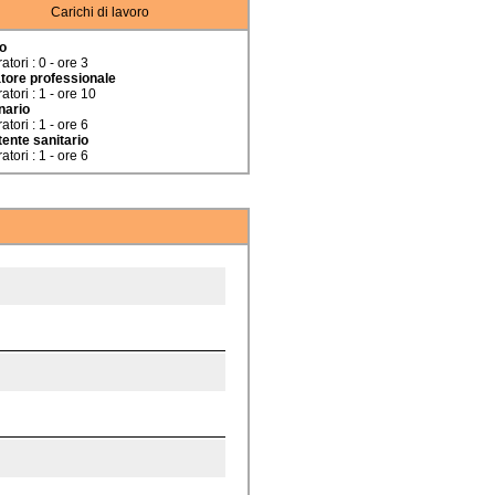
Carichi di lavoro
o
tori : 0 - ore 3
tore professionale
atori : 1 - ore 10
nario
tori : 1 - ore 6
ente sanitario
tori : 1 - ore 6