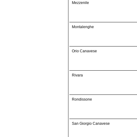
Mezzenile
Montalenghe
Orio Canavese
Rivara
Rondissone
San Giorgio Canavese