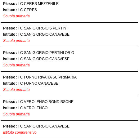
Plesso :
I C CERES MEZZENILE
Istituto :
I C CERES
Scuola primaria
Plesso :
I C SAN GIORGIO S PERTINI
Istituto :
I C SAN GIORGIO CANAVESE
Scuola primaria
Plesso :
I C SAN GIORGIO PERTINI ORIO
Istituto :
I C SAN GIORGIO CANAVESE
Scuola primaria
Plesso :
I C FORNO RIVARA SC PRIMARIA
Istituto :
I C FORNO CANAVESE
Scuola primaria
Plesso :
I C VEROLENGO RONDISSONE
Istituto :
I C VEROLENGO
Scuola primaria
Plesso :
I C SAN GIORGIO CANAVESE
Istituto comprensivo