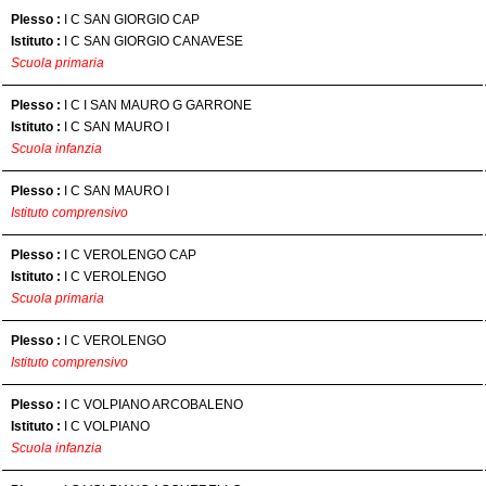
Plesso :
I C SAN GIORGIO CAP
Istituto :
I C SAN GIORGIO CANAVESE
Scuola primaria
Plesso :
I C I SAN MAURO G GARRONE
Istituto :
I C SAN MAURO I
Scuola infanzia
Plesso :
I C SAN MAURO I
Istituto comprensivo
Plesso :
I C VEROLENGO CAP
Istituto :
I C VEROLENGO
Scuola primaria
Plesso :
I C VEROLENGO
Istituto comprensivo
Plesso :
I C VOLPIANO ARCOBALENO
Istituto :
I C VOLPIANO
Scuola infanzia