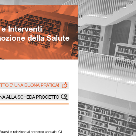
icativi in relazione al percorso annuale. Gli