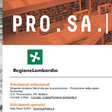
Riferimenti istituzionali
Dirigente struttura Stili di vita per la prevenzione - Promozione della salute -
Screening
U.O. Prevenzione. DG Welfare
Corrado Celata -
Corrado_Celata@regione.lombardia.it
Riferimenti operativi
Help Desk DoRS -
hd.prosa@dors.it