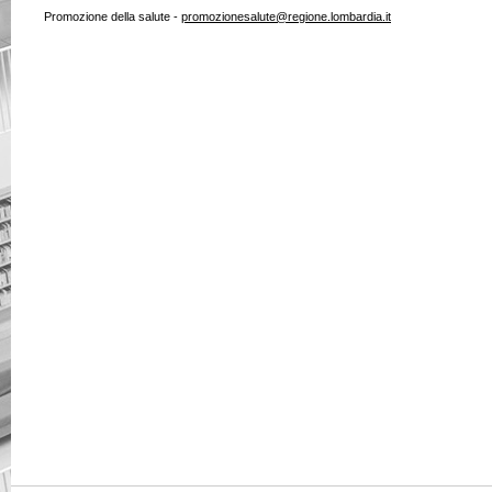
Promozione della salute -
promozionesalute@regione.lombardia.it