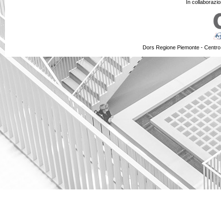
In collaborazi
Dors Regione Piemonte - Centro 