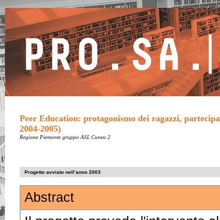
Peer Education: protagonismo dei ragazzi, partecipa
2004-2005)
Regione Piemonte gruppo ASL Cuneo 2
Progetto avviato nell’anno 2003
Abstract