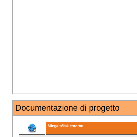
Documentazione di progetto
Allegato/link esterno