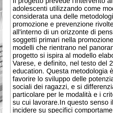
Il progetto prevede l'intervento al
adolescenti utilizzando come mod
considerata una delle metodologie 
promozione e prevenzione rivolte 
all'interno di un orizzonte di pen
soggetti primari nella promozione
modelli che rientrano nel panoram
progetto si ispira al modello elab
Varese, e definito, nel testo del
education. Questa metodologia è
favorire lo sviluppo delle potenz
sociali dei ragazzi, e si differenz
particolare per le modalità e i cri
su cui lavorare.In questo senso il
incidere su specifici comportament