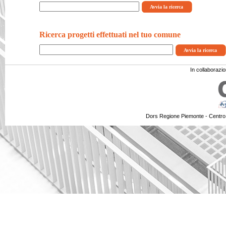
Ricerca progetti effettuati nel tuo comune
In collaborazi
Dors Regione Piemonte - Centro 